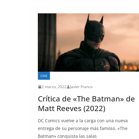
CINE
2 marzo, 2022
Javier Franco
Crítica de «The Batman» de
Matt Reeves (2022)
DC Comics vuelve a la carga con una nueva
entrega de su personaje más famoso. «The
Batman» conquista las salas