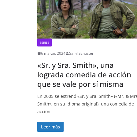
SERIES
6 marzo, 2024
Sami Schuster
«Sr. y Sra. Smith», una
lograda comedia de acción
que se vale por sí misma
En 2005 se estrenó «Sr. y Sra. Smith» («Mr. & Mr
Smith», en su idioma original), una comedia de
acción
Leer más