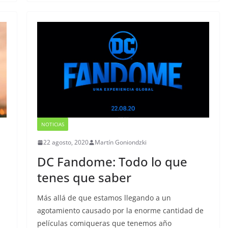
NOTICIAS
22 agosto, 2020
Martín Goniondzki
DC Fandome: Todo lo que
tenes que saber
Más allá de que estamos llegando a un
agotamiento causado por la enorme cantidad de
películas comiqueras que tenemos año