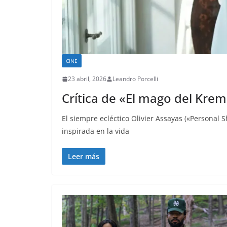
CINE
23 abril, 2026
Leandro Porcelli
Crítica de «El mago del Krem
El siempre ecléctico Olivier Assayas («Personal 
inspirada en la vida
Leer más