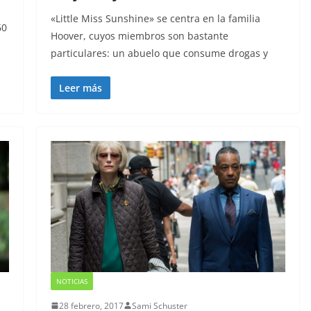
«Little Miss Sunshine» se centra en la familia
60
Hoover, cuyos miembros son bastante
particulares: un abuelo que consume drogas y
Leer más
NOTICIAS
28 febrero, 2017
Sami Schuster