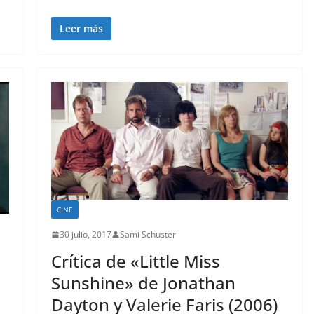
Leer más
CINE
30 julio, 2017
Sami Schuster
Crítica de «Little Miss
Sunshine» de Jonathan
Dayton y Valerie Faris (2006)