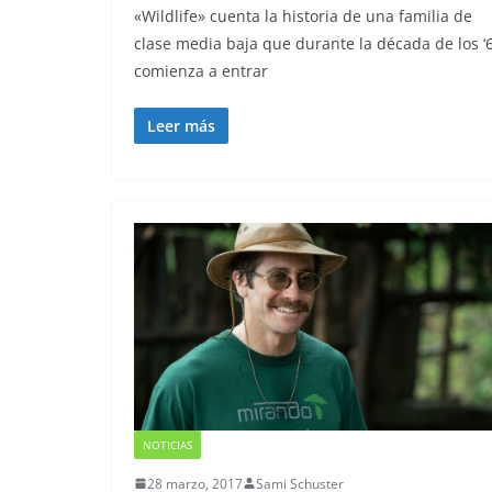
«Wildlife» cuenta la historia de una familia de
clase media baja que durante la década de los ‘
comienza a entrar
Leer más
NOTICIAS
28 marzo, 2017
Sami Schuster