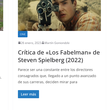
CINE
26 enero, 2023
Martín Goniondzki
Crítica de «Los Fabelman» de
Steven Spielberg (2022)
Parece ser una constante entre los directores
consagrados que, llegado a un punto avanzado
s.
de sus carreras, deciden mirar para
Leer más