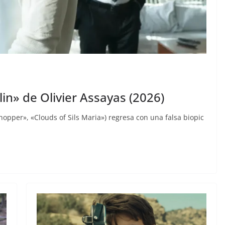
lin» de Olivier Assayas (2026)
Shopper», «Clouds of Sils Maria») regresa con una falsa biopic