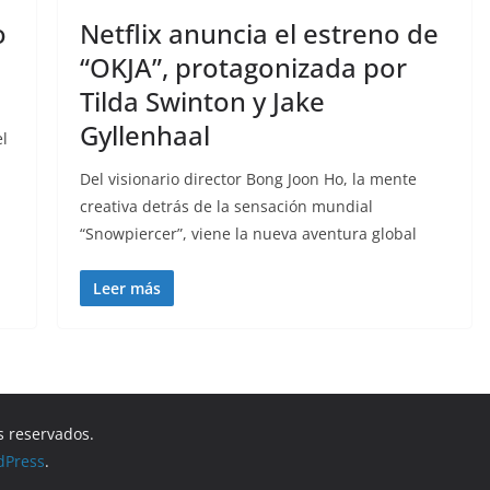
o
Netflix anuncia el estreno de
“OKJA”, protagonizada por
Tilda Swinton y Jake
Gyllenhaal
el
Del visionario director Bong Joon Ho, la mente
creativa detrás de la sensación mundial
“Snowpiercer”, viene la nueva aventura global
Leer más
s reservados.
dPress
.