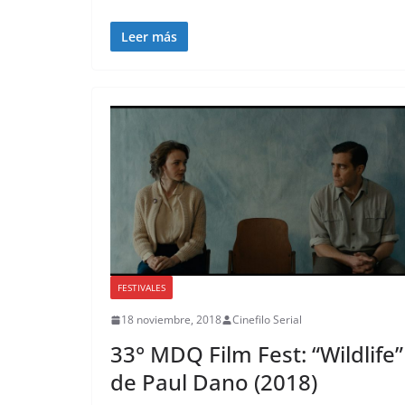
Leer más
FESTIVALES
18 noviembre, 2018
Cinefilo Serial
33° MDQ Film Fest: “Wildlife”
de Paul Dano (2018)