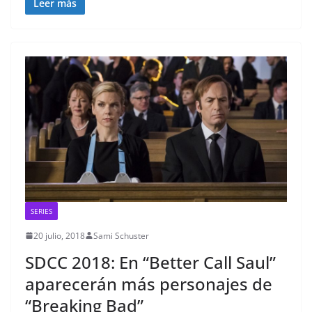
Leer más
SERIES
20 julio, 2018
Sami Schuster
SDCC 2018: En “Better Call Saul”
aparecerán más personajes de
“Breaking Bad”