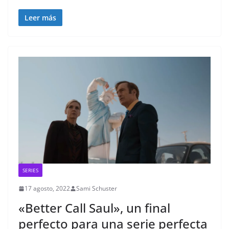
Leer más
SERIES
17 agosto, 2022
Sami Schuster
«Better Call Saul», un final
perfecto para una serie perfecta