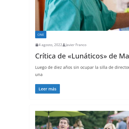
CINE
4 agosto, 2022
Javier Franco
Crítica de «Lunáticos» de Ma
Luego de diez años sin ocupar la silla de direct
una
Leer más