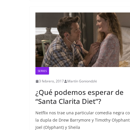
SERIES
3 febrero, 2017
Martín Goniondzki
¿Qué podemos esperar de
“Santa Clarita Diet”?
Netflix nos trae una particular comedia negra c
la dupla de Drew Barrymore y Timothy Olyphant
Joel (Olyphant) y Sheila