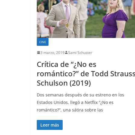
CINE
3 marzo, 2019
Sami Schuster
Crítica de “¿No es
romántico?” de Todd Strauss
Schulson (2019)
Dos semanas después de su estreno en los
Estados Unidos, llegó a Netflix “¿No es
romántico?”, una sátira sobre las
Leer más