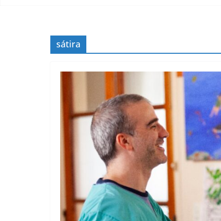
sátira