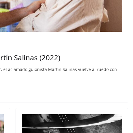
rtín Salinas (2022)
or, el aclamado guionista Martín Salinas vuelve al ruedo con