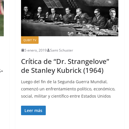
QUBIT TV
5 enero, 2019
Sami Schuster
Crítica de “Dr. Strangelove”
-
de Stanley Kubrick (1964)
Luego del fin de la Segunda Guerra Mundial,
comenzó un enfrentamiento político, económico,
social, militar y científico entre Estados Unidos
Leer más