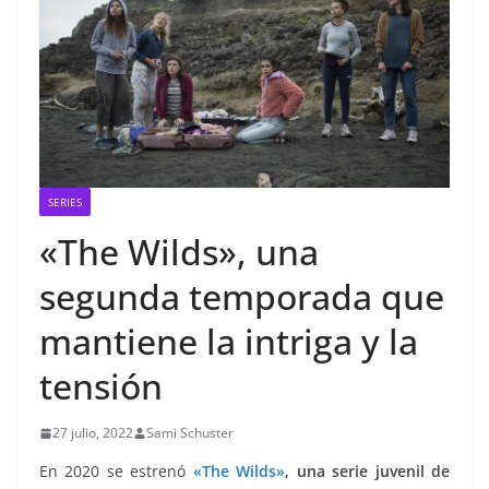
SERIES
«The Wilds», una
segunda temporada que
mantiene la intriga y la
tensión
27 julio, 2022
Sami Schuster
En 2020 se estrenó
«The Wilds»
, una serie juvenil de