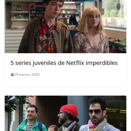
5 series juveniles de Netflix imperdibles
24 marzo, 2020