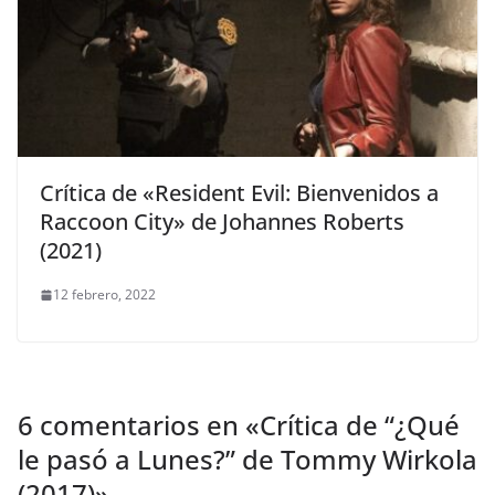
Crítica de «Resident Evil: Bienvenidos a
Raccoon City» de Johannes Roberts
(2021)
12 febrero, 2022
6 comentarios en «
Crítica de “¿Qué
le pasó a Lunes?” de Tommy Wirkola
(2017)
»