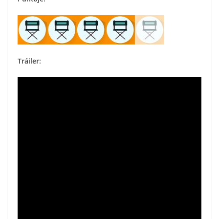
Tráiler: