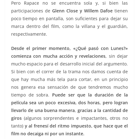
Pero Rapace no se encuentra sola y, si bien las
participaciones de
Glenn Close y
Willem Dafoe
tienen
poco tiempo en pantalla, son suficientes para dejar su
marca dentro del film, como la villana y el guardián,
respectivamente.
Desde el primer momento, «¿Qué pasó con Lunes?»
comienza con mucha acción y revelaciones
, sin dejar
mucho espacio para el desarrollo inicial del argumento.
Si bien con el correr de la trama nos damos cuenta de
que hay mucha más tela para cortar, en un principio
nos genera esa sensación de que tendremos mucho
tiempo de sobra.
Puede ser que la duración de la
película sea un poco excesiva, dos horas, pero logran
llevarlo de una buena manera
,
gracias a la cantidad de
giros
(algunos sorprendentes e impactantes, otros no
tanto)
y al frenesí del ritmo impuesto, que hace que el
film no decaiga ni por un instante.