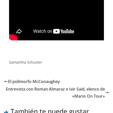
Samantha Schuster
El polimorfo McConaughey
Entrevista con Roman Almaraz e Iair Said, elenco de
«Mario On Tour»
También te puede gustar