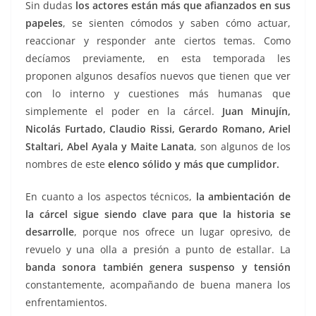
Sin dudas
los actores están más que afianzados en sus
papeles
, se sienten cómodos y saben cómo actuar,
reaccionar y responder ante ciertos temas. Como
decíamos previamente, en esta temporada les
proponen algunos desafíos nuevos que tienen que ver
con lo interno y cuestiones más humanas que
simplemente el poder en la cárcel.
Juan Minujín,
Nicolás Furtado, Claudio Rissi, Gerardo Romano, Ariel
Staltari, Abel Ayala y Maite Lanata
, son algunos de los
nombres de este
elenco sólido y más que cumplidor.
En cuanto a los aspectos técnicos,
la ambientación de
la cárcel sigue siendo clave para que la historia se
desarrolle
, porque nos ofrece un lugar opresivo, de
revuelo y una olla a presión a punto de estallar. La
banda sonora también genera suspenso y tensión
constantemente, acompañando de buena manera los
enfrentamientos.