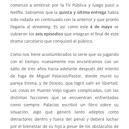
comenzó a emitirse por la TV Pública y luego pasó a
Netflix. Sabíamos que la
quinta y última entrega
había
sido rodada en continuado con la anterior y que pronto
llegaría al
streaming
. Es así como este
4 de mayo
se
subieron los
seis episodios
que integran el final de este
drama carcelario que conquistó al público.
Como nos tiene acostumbrados la serie que va jugando
con el tiempo, nuevamente nos encontramos con un
salto de tres años hacia adelante después del intento
de fuga de Miguel Palacios/Pastor, donde murió su
pareja Emma, y de Diosito, que logró salir en libertad.
Las cosas en Puente Viejo siguen complicadas, con las
distintas facciones que se encuentran enfrentadas
como siempre. Palacios escribió un libro sobre su
situación, algo que generó tanto adeptos como
detractores dentro y fuera del penal y deberá luchar
por el bienestar de su hijo a pesar de los obstáculos de