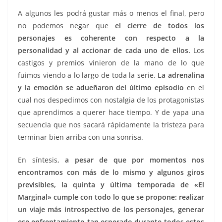
A algunos les podrá gustar más o menos el final, pero
no podemos negar que
el cierre de todos los
personajes es coherente con respecto a la
personalidad y al accionar de cada uno de ellos.
Los
castigos y premios vinieron de la mano de lo que
fuimos viendo a lo largo de toda la serie.
La adrenalina
y la emoción se adueñaron del último episodio
en el
cual nos despedimos con nostalgia de los protagonistas
que aprendimos a querer hace tiempo. Y de yapa una
secuencia que nos sacará rápidamente la tristeza para
terminar bien arriba con una sonrisa.
En síntesis,
a pesar de que por momentos nos
encontramos con más de lo mismo y algunos giros
previsibles, la quinta y última temporada de «El
Marginal» cumple con todo lo que se propone: realizar
un viaje más introspectivo de los personajes, generar
ese enfrentamiento tan esperado durante todos estos