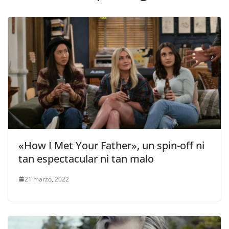
«How I Met Your Father», un spin-off ni
tan espectacular ni tan malo
21 marzo, 2022