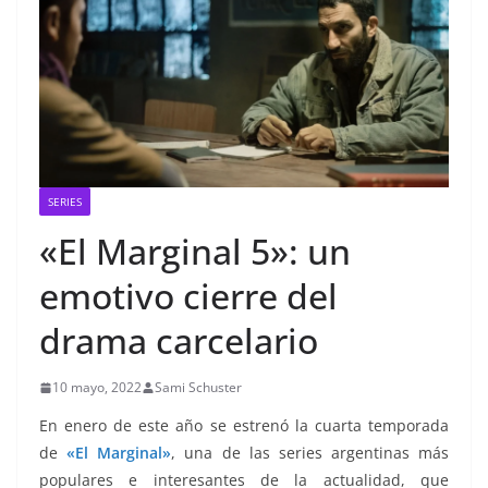
SERIES
«El Marginal 5»: un
emotivo cierre del
drama carcelario
10 mayo, 2022
Sami Schuster
En enero de este año se estrenó la cuarta temporada
de
«El Marginal»
, una de las series argentinas más
populares e interesantes de la actualidad, que