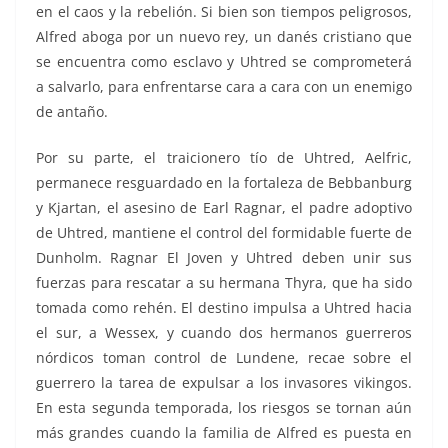
en el caos y la rebelión. Si bien son tiempos peligrosos,
Alfred aboga por un nuevo rey, un danés cristiano que
se encuentra como esclavo y Uhtred se comprometerá
a salvarlo, para enfrentarse cara a cara con un enemigo
de antaño.
Por su parte, el traicionero tío de Uhtred, Aelfric,
permanece resguardado en la fortaleza de Bebbanburg
y Kjartan, el asesino de Earl Ragnar, el padre adoptivo
de Uhtred, mantiene el control del formidable fuerte de
Dunholm. Ragnar El Joven y Uhtred deben unir sus
fuerzas para rescatar a su hermana Thyra, que ha sido
tomada como rehén. El destino impulsa a Uhtred hacia
el sur, a Wessex, y cuando dos hermanos guerreros
nórdicos toman control de Lundene, recae sobre el
guerrero la tarea de expulsar a los invasores vikingos.
En esta segunda temporada, los riesgos se tornan aún
más grandes cuando la familia de Alfred es puesta en