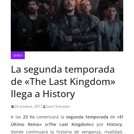
SERIES
La segunda temporada
de «The Last Kingdom»
llega a History
24 octubre, 2017
Sami Schuster
A las
23 hs
comenzará la
segunda temporada
de
«El
Último Reino» («The Last Kingdom»)
por
History
,
donde continuará la historia de venganza, rivalidad,