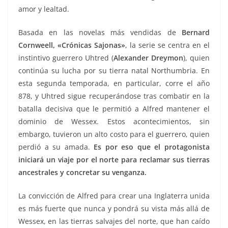
amor y lealtad.
Basada en las novelas más vendidas de
Bernard
Cornweell, «Crónicas Sajonas»
, la serie se centra en el
instintivo guerrero Uhtred (
Alexander Dreymon
), quien
continúa su lucha por su tierra natal Northumbria. En
esta segunda temporada, en particular, c
orre el año
878, y Uhtred sigue recuperándose tras combatir en la
batalla decisiva que le permitió a Alfred mantener el
dominio de Wessex. Estos acontecimientos, sin
embargo, tuvieron un alto costo para el guerrero, quien
perdió a su amada.
Es por eso que el protagonista
iniciará un viaje por el norte para reclamar sus tierras
ancestrales y concretar su venganza.
La convicción de Alfred para crear una Inglaterra unida
es más fuerte que nunca y pondrá su vista más allá de
Wessex, en las tierras salvajes del norte, que han caído