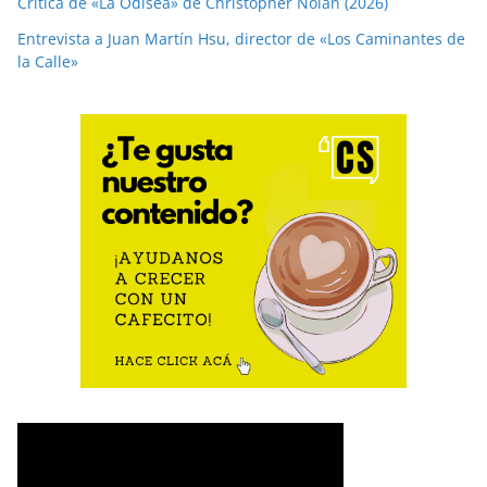
Crítica de «La Odisea» de Christopher Nolan (2026)
Entrevista a Juan Martín Hsu, director de «Los Caminantes de
la Calle»