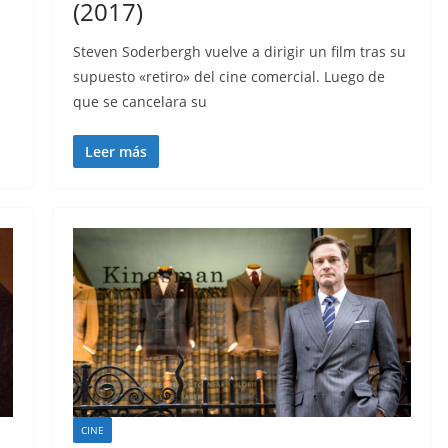
(2017)
a
Steven Soderbergh vuelve a dirigir un film tras su
supuesto «retiro» del cine comercial. Luego de
que se cancelara su
Leer más
CINE