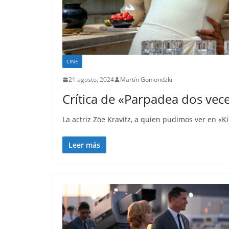
CINE
21 agosto, 2024
Martín Goniondzki
Crítica de «Parpadea dos vece
La actriz Zöe Kravitz, a quien pudimos ver en «K
Leer más