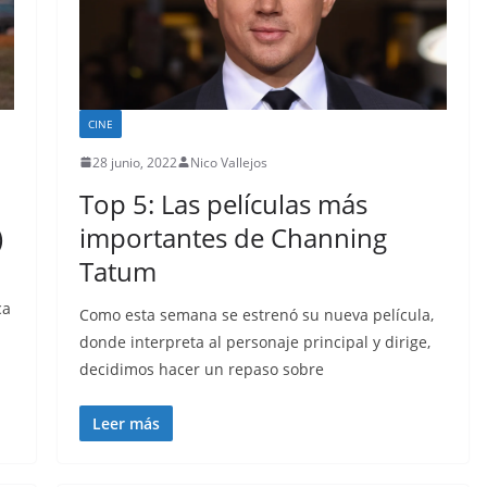
CINE
28 junio, 2022
Nico Vallejos
Top 5: Las películas más
)
importantes de Channing
Tatum
ca
Como esta semana se estrenó su nueva película,
donde interpreta al personaje principal y dirige,
decidimos hacer un repaso sobre
Leer más