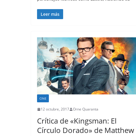
Leer más
CINE
12 octubre, 2017
Orne Quaranta
Crítica de «Kingsman: El
Círculo Dorado» de Matthew