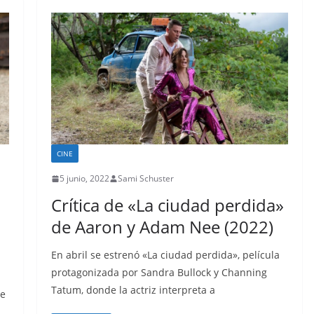
CINE
5 junio, 2022
Sami Schuster
Crítica de «La ciudad perdida»
de Aaron y Adam Nee (2022)
En abril se estrenó «La ciudad perdida», película
protagonizada por Sandra Bullock y Channing
Tatum, donde la actriz interpreta a
de