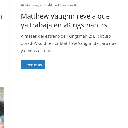
14 mayo, 2017
Uriel Giacometto
n
Matthew Vaughn revela que
ya trabaja en «Kingsman 3»
A meses del estreno de “Kingsman 2: El círculo
dorado”, su director Matthew Vaughn declaró que
ya piensa en una
Leer más