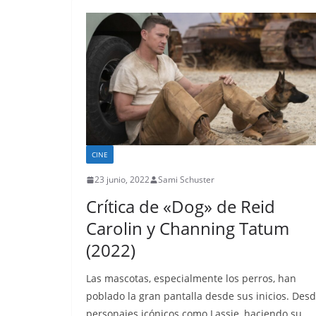
CINE
23 junio, 2022
Sami Schuster
Crítica de «Dog» de Reid
Carolin y Channing Tatum
(2022)
Las mascotas, especialmente los perros, han
poblado la gran pantalla desde sus inicios. Des
personajes icónicos como Lassie, haciendo su