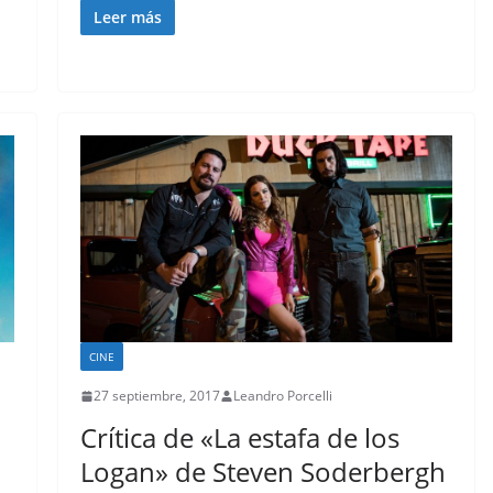
Leer más
CINE
27 septiembre, 2017
Leandro Porcelli
Crítica de «La estafa de los
Logan» de Steven Soderbergh