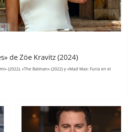
s» de Zöe Kravitz (2024)
imi» (2022), «The Batman» (2022) y «Mad Max: Furia en el