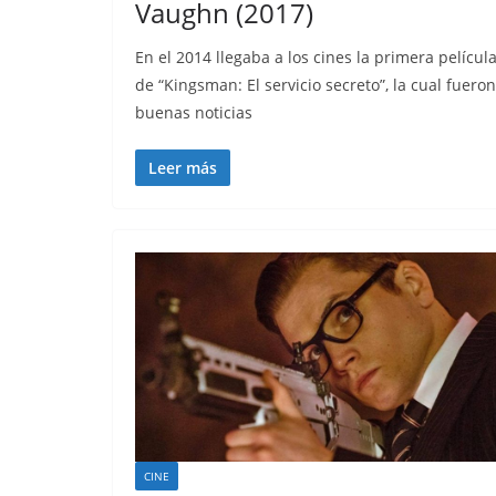
Vaughn (2017)
En el 2014 llegaba a los cines la primera películ
de “Kingsman: El servicio secreto”, la cual fueron
buenas noticias
Leer más
CINE