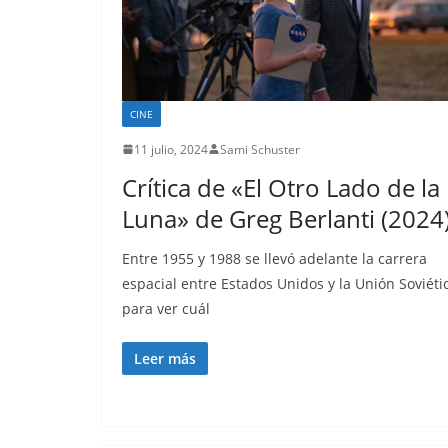
CINE
11 julio, 2024
Sami Schuster
Crítica de «El Otro Lado de la
Luna» de Greg Berlanti (2024
Entre 1955 y 1988 se llevó adelante la carrera
espacial entre Estados Unidos y la Unión Soviéti
para ver cuál
Leer más