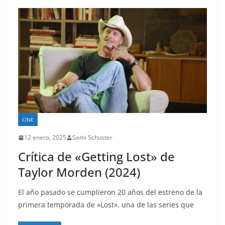
CINE
12 enero, 2025
Sami Schuster
Crítica de «Getting Lost» de
Taylor Morden (2024)
El año pasado se cumplieron 20 años del estreno de la
primera temporada de «Lost», una de las series que