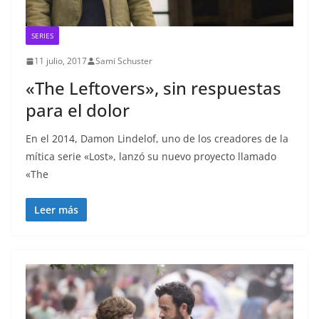
SERIES
11 julio, 2017
Sami Schuster
«The Leftovers», sin respuestas
para el dolor
En el 2014, Damon Lindelof, uno de los creadores de la
mítica serie «Lost», lanzó su nuevo proyecto llamado
«The
Leer más