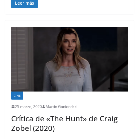
Leer más
CINE
25 marzo, 2020
Martín Goniondzki
Crítica de «The Hunt» de Craig
Zobel (2020)