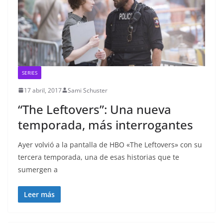
SERIES
17 abril, 2017
Sami Schuster
“The Leftovers”: Una nueva
temporada, más interrogantes
Ayer volvió a la pantalla de HBO «The Leftovers» con su
tercera temporada, una de esas historias que te
sumergen a
Leer más