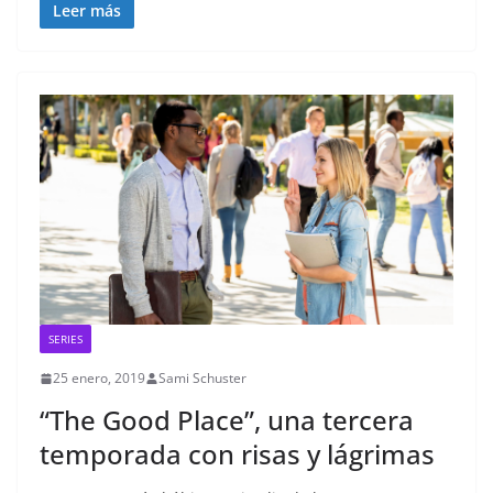
Leer más
SERIES
25 enero, 2019
Sami Schuster
“The Good Place”, una tercera
temporada con risas y lágrimas