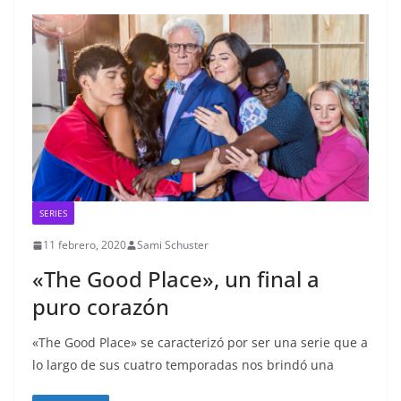
SERIES
11 febrero, 2020
Sami Schuster
«The Good Place», un final a
puro corazón
«The Good Place» se caracterizó por ser una serie que a
lo largo de sus cuatro temporadas nos brindó una