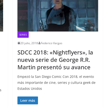
SERIES
20 julio, 2018
Federico Vargas
SDCC 2018: «Nightflyers», la
nueva serie de George R.R.
Martin presentó su avance
Empezó la San Diego Comic Con 2018, el evento
más importante de cine, series y cultura geek de
Estados Unidos
s
Leer más