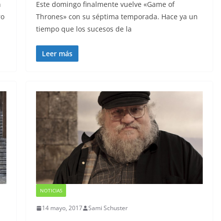
n
Este domingo finalmente vuelve «Game of
ro
Thrones» con su séptima temporada. Hace ya un
tiempo que los sucesos de la
Leer más
NOTICIAS
14 mayo, 2017
Sami Schuster