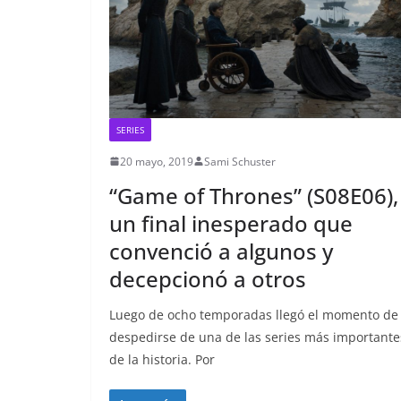
SERIES
20 mayo, 2019
Sami Schuster
“Game of Thrones” (S08E06),
un final inesperado que
convenció a algunos y
decepcionó a otros
Luego de ocho temporadas llegó el momento de
despedirse de una de las series más importante
de la historia. Por