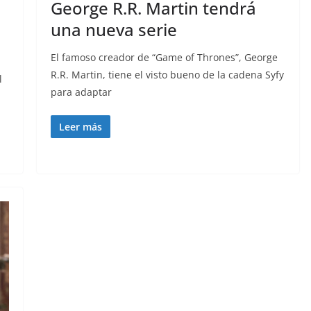
George R.R. Martin tendrá
una nueva serie
El famoso creador de “Game of Thrones”, George
R.R. Martin, tiene el visto bueno de la cadena Syfy
l
para adaptar
Leer más