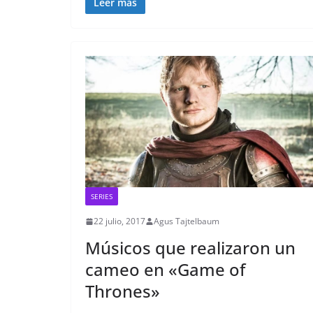
Leer más
SERIES
22 julio, 2017
Agus Tajtelbaum
Músicos que realizaron un
cameo en «Game of
Thrones»