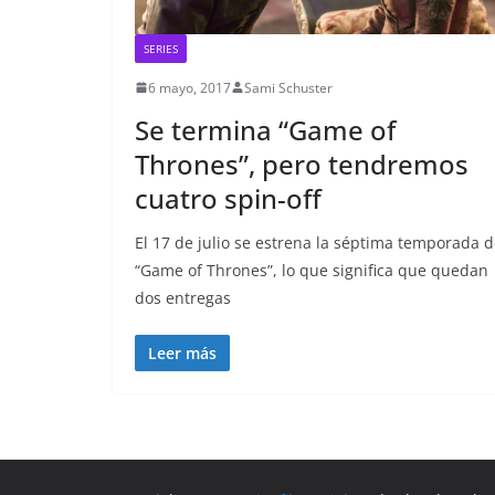
SERIES
6 mayo, 2017
Sami Schuster
Se termina “Game of
Thrones”, pero tendremos
cuatro spin-off
El 17 de julio se estrena la séptima temporada 
“Game of Thrones”, lo que significa que quedan
dos entregas
Leer más