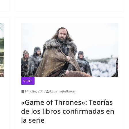
SERIES
14 julio, 2017
Agus Tajtelbaum
«Game of Thrones»: Teorías
de los libros confirmadas en
la serie