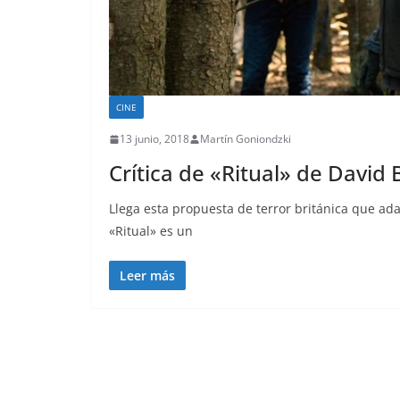
CINE
13 junio, 2018
Martín Goniondzki
Crítica de «Ritual» de David
Llega esta propuesta de terror británica que a
«Ritual» es un
Leer más