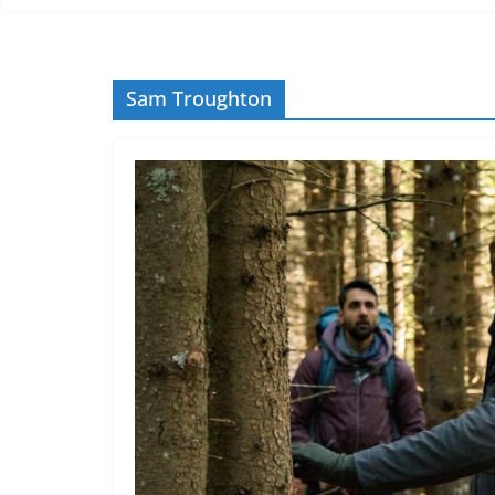
Sam Troughton