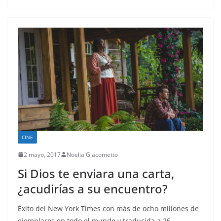
CINE
2 mayo, 2017
Noelia Giacometto
Si Dios te enviara una carta,
¿acudirías a su encuentro?
Éxito del New York Times con más de ocho millones de
ejemplares en todo el mundo y traducida a 25