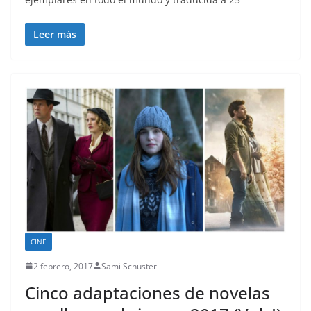
Leer más
CINE
2 febrero, 2017
Sami Schuster
Cinco adaptaciones de novelas