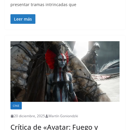
presentar tramas intrincadas que
Leer más
CINE
20 diciembre, 2025
Martín Goniondzki
Crítica de «Avatar: Fuego y