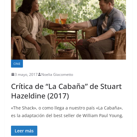
CINE
3 mayo, 2017
Noelia Giacometto
Crítica de “La Cabaña” de Stuart
Hazeldine (2017)
«The Shack», o como llega a nuestro país «La Cabaña»,
es la adaptación del best seller de William Paul Young,
Leer más