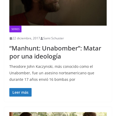
SERIES
22 diciembre, 2017
Sami Schuster
“Manhunt: Unabomber”: Matar
por una ideología
Theodore John Kaczynski, más conocido como el
Unabomber, fue un asesino norteamericano que
durante 17 años envió 16 bombas por
Leer más