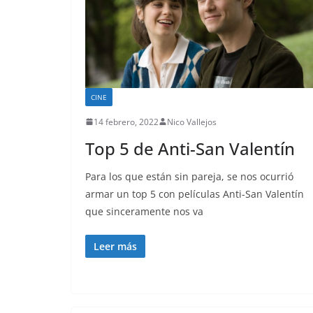
CINE
14 febrero, 2022
Nico Vallejos
Top 5 de Anti-San Valentín
Para los que están sin pareja, se nos ocurrió
armar un top 5 con películas Anti-San Valentín
que sinceramente nos va
Leer más