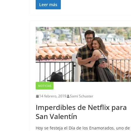
Leer más
NOTICIAS
14 febrero, 2019
Sami Schuster
Imperdibles de Netflix para
San Valentín
Hoy se festeja el Día de los Enamorados, uno de