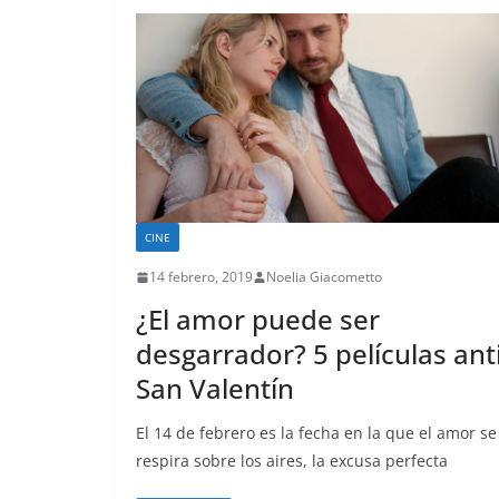
CINE
14 febrero, 2019
Noelia Giacometto
¿El amor puede ser
desgarrador? 5 películas ant
San Valentín
El 14 de febrero es la fecha en la que el amor se
respira sobre los aires, la excusa perfecta