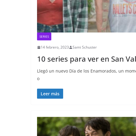
SERIES
14 febrero, 2023
Sami Schuster
10 series para ver en San Va
Llegó un nuevo Día de los Enamorados, un mome
o
Leer más