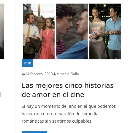
CINE
14 febrero, 2019
Micaela Gallo
Las mejores cinco historias
i
de amor en el cine
Si hay un momento del año en el que podemos
hacer una eterna maratón de comedias
románticas sin sentirnos culpables,