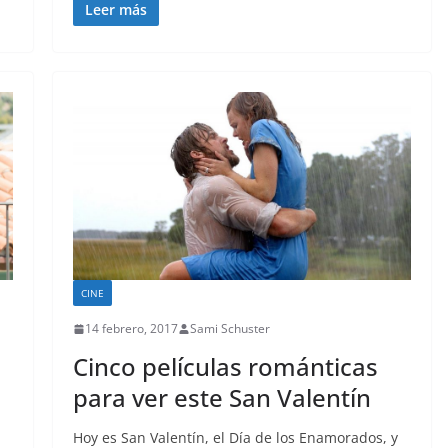
Leer más
CINE
14 febrero, 2017
Sami Schuster
Cinco películas románticas
para ver este San Valentín
Hoy es San Valentín, el Día de los Enamorados, y