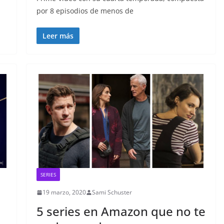
por 8 episodios de menos de
Leer más
SERIES
19 marzo, 2020
Sami Schuster
5 series en Amazon que no te