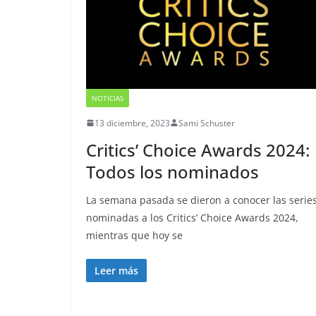
NOTICIAS
13 diciembre, 2023
Sami Schuster
Critics’ Choice Awards 2024:
Todos los nominados
La semana pasada se dieron a conocer las serie
nominadas a los Critics’ Choice Awards 2024,
mientras que hoy se
Leer más