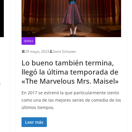
SERIES
29 mayo, 2023
Sami Schuster
Lo bueno también termina,
llegó la última temporada de
«The Marvelous Mrs. Maisel»
s
En 2017 se estrenó la que particularmente siento
como una de las mejores series de comedia de los
últimos tiempos.
Leer más