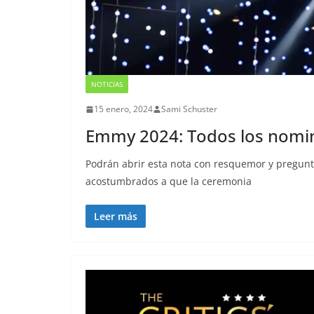
NOTICIAS
15 enero, 2024
Sami Schuster
Emmy 2024: Todos los nomi
Podrán abrir esta nota con resquemor y pregun
acostumbrados a que la ceremonia
Leer más