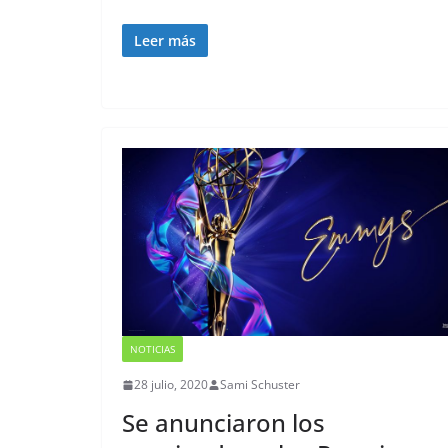
Leer más
NOTICIAS
28 julio, 2020
Sami Schuster
Se anunciaron los