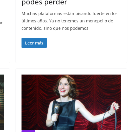
podes perder
Muchas plataformas están pisando fuerte en los
últimos años. Ya no tenemos un monopolio de
an
contenido, sino que nos podemos
Leer más