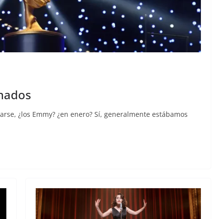
nados
tarse, ¿los Emmy? ¿en enero? Sí, generalmente estábamos