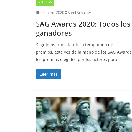
NOTICIAS
20 enero, 2020
Sami Schuster
SAG Awards 2020: Todos los
ganadores
Seguimos transitando la temporada de
premios, esta vez de la mano de los SAG Awards
los premios elegidos por los actores para
Leer más