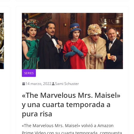
SERIES
14 marzo, 2022
Sami Schuster
«The Marvelous Mrs. Maisel»
y una cuarta temporada a
pura risa
«The Marvelous Mrs. Maisel» volvió a Amazon
Prime Video con su cuarta temporada, compuesta