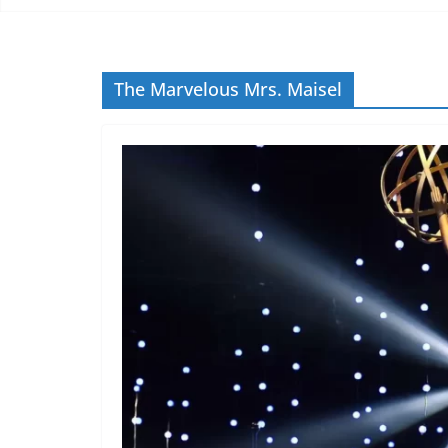
The Marvelous Mrs. Maisel