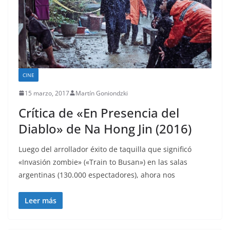
CINE
15 marzo, 2017
Martín Goniondzki
Crítica de «En Presencia del
Diablo» de Na Hong Jin (2016)
Luego del arrollador éxito de taquilla que significó
«Invasión zombie» («Train to Busan») en las salas
argentinas (130.000 espectadores), ahora nos
Leer más