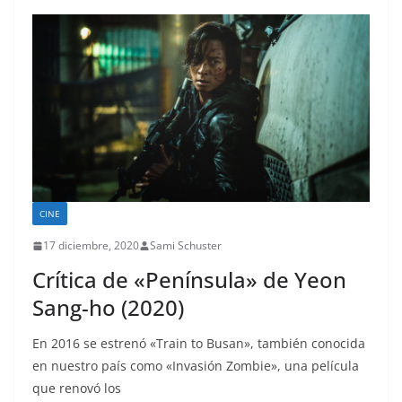
CINE
17 diciembre, 2020
Sami Schuster
Crítica de «Península» de Yeon
Sang-ho (2020)
En 2016 se estrenó «Train to Busan», también conocida
en nuestro país como «Invasión Zombie», una película
que renovó los