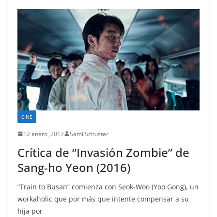
CINE
12 enero, 2017
Sami Schuster
Crítica de “Invasión Zombie” de
Sang-ho Yeon (2016)
“Train to Busan” comienza con Seok-Woo (Yoo Gong), un
workaholic que por más que intente compensar a su
hija por