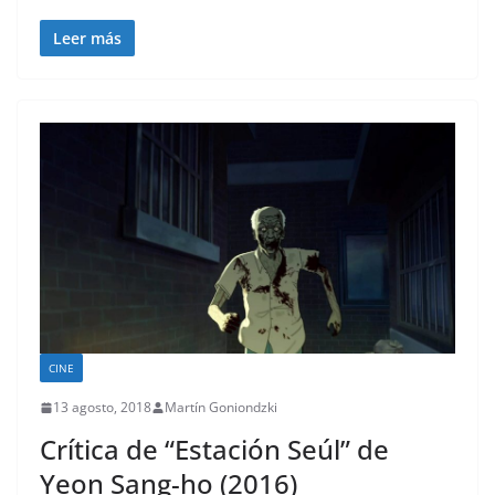
Leer más
CINE
13 agosto, 2018
Martín Goniondzki
Crítica de “Estación Seúl” de
Yeon Sang-ho (2016)