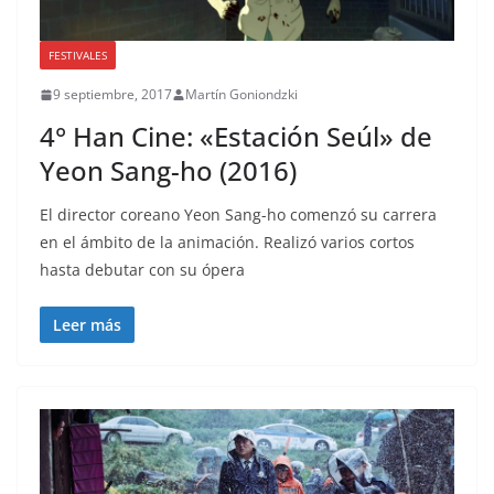
FESTIVALES
9 septiembre, 2017
Martín Goniondzki
4° Han Cine: «Estación Seúl» de
Yeon Sang-ho (2016)
El director coreano Yeon Sang-ho comenzó su carrera
en el ámbito de la animación. Realizó varios cortos
hasta debutar con su ópera
Leer más