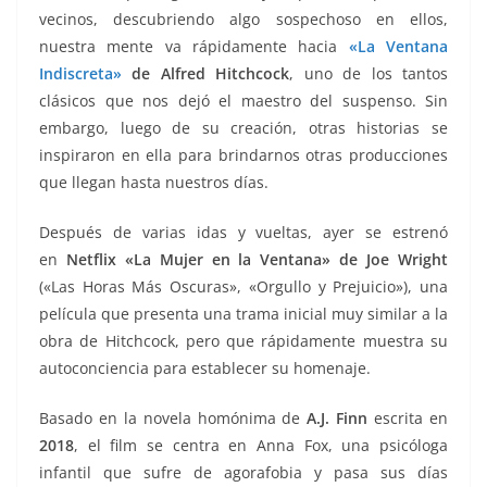
vecinos, descubriendo algo sospechoso en ellos,
nuestra mente va rápidamente hacia
«La Ventana
Indiscreta»
de Alfred Hitchcock
, uno de los tantos
clásicos que nos dejó el maestro del suspenso. Sin
embargo, luego de su creación, otras historias se
inspiraron en ella para brindarnos otras producciones
que llegan hasta nuestros días.
Después de varias idas y vueltas, ayer se estrenó
en
Netflix «La Mujer en la Ventana» de Joe Wright
(«Las Horas Más Oscuras», «Orgullo y Prejuicio»), una
película que presenta una trama inicial muy similar a la
obra de Hitchcock, pero que rápidamente muestra su
autoconciencia para establecer su homenaje.
Basado en la novela homónima de
A.J. Finn
escrita en
2018
, el film se centra en Anna Fox, una psicóloga
infantil que sufre de agorafobia y pasa sus días