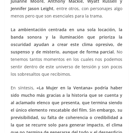
Julianne Moore, Anthony Mackie, Wyatt Russell y
Jennifer Jason Leight
, entre otros, con personajes algo
menos pero que son esenciales para la trama.
La ambientación centrada en una sola locación, la
banda sonora y la iluminación que prioriza la
oscuridad ayudan a crear este clima opresivo, de
suspenso y de misterio, aunque de forma parcial.
No
tenemos tantos momentos en los cuales nos podemos
sentir dentro de este universo de tensión y son pocos
los sobresaltos que recibimos.
En síntesis,
«La Mujer en la Ventana» podría haber
sido mucho más gracias a la historia que se cuenta y
al aclamado elenco que presenta, que termina siendo
el único elemento rescatable del film. Sin embargo, su
previsibilidad, su falta de coherencia o credibilidad a
la que se recurre solo para generar impacto, el clima
que no termina de generarse del todo y el desperdicio