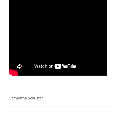
Samantha Schuster