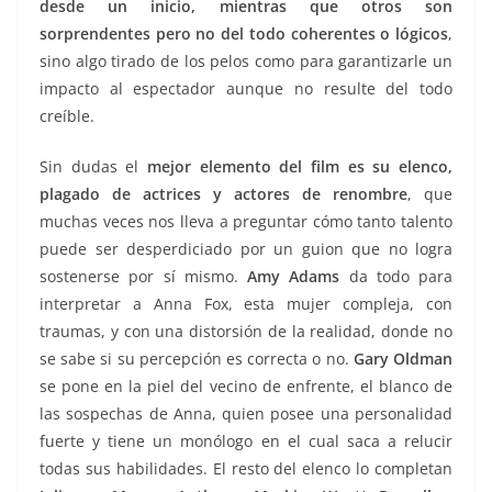
desde un inicio, mientras que otros son
sorprendentes pero no del todo coherentes o lógicos
,
sino algo tirado de los pelos como para garantizarle un
impacto al espectador aunque no resulte del todo
creíble.
Sin dudas el
mejor elemento del film es su elenco,
plagado de actrices y actores de renombre
, que
muchas veces nos lleva a preguntar cómo tanto talento
puede ser desperdiciado por un guion que no logra
sostenerse por sí mismo.
Amy Adams
da todo para
interpretar a Anna Fox, esta mujer compleja, con
traumas, y con una distorsión de la realidad, donde no
se sabe si su percepción es correcta o no.
Gary Oldman
se pone en la piel del vecino de enfrente, el blanco de
las sospechas de Anna, quien posee una personalidad
fuerte y tiene un monólogo en el cual saca a relucir
todas sus habilidades. El resto del elenco lo completan