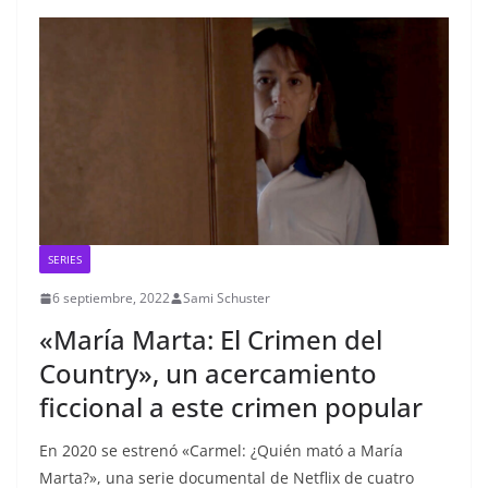
SERIES
6 septiembre, 2022
Sami Schuster
«María Marta: El Crimen del
Country», un acercamiento
ficcional a este crimen popular
En 2020 se estrenó «Carmel: ¿Quién mató a María
Marta?», una serie documental de Netflix de cuatro