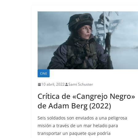
CINE
10 abril, 2022
Sami Schuster
Crítica de «Cangrejo Negro»
de Adam Berg (2022)
Seis soldados son enviados a una peligrosa
misión a través de un mar helado para
transportar un paquete que podría