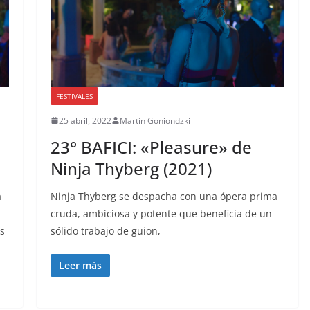
FESTIVALES
25 abril, 2022
Martín Goniondzki
23° BAFICI: «Pleasure» de
Ninja Thyberg (2021)
a
Ninja Thyberg se despacha con una ópera prima
cruda, ambiciosa y potente que beneficia de un
es
sólido trabajo de guion,
Leer más