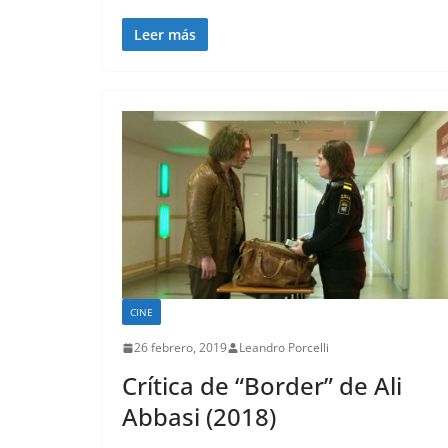
Leer más
CINE
26 febrero, 2019
Leandro Porcelli
Crítica de “Border” de Ali
Abbasi (2018)