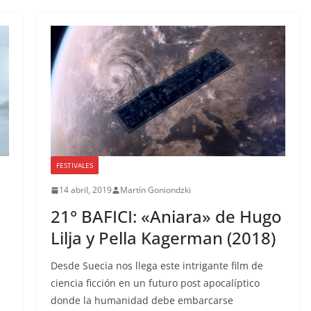
FESTIVALES
14 abril, 2019
Martín Goniondzki
21° BAFICI: «Aniara» de Hugo
Lilja y Pella Kagerman (2018)
Desde Suecia nos llega este intrigante film de
ciencia ficción en un futuro post apocalíptico
donde la humanidad debe embarcarse