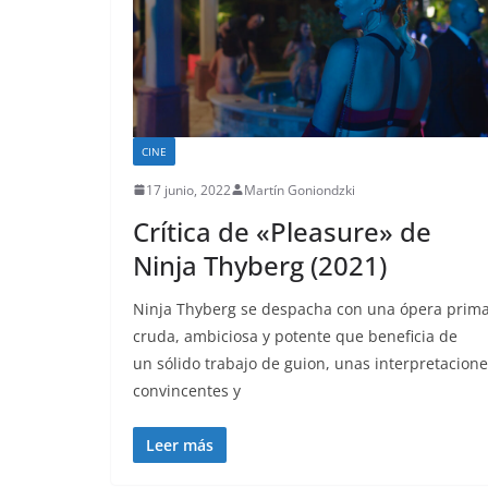
CINE
17 junio, 2022
Martín Goniondzki
Crítica de «Pleasure» de
Ninja Thyberg (2021)
Ninja Thyberg se despacha con una ópera prim
cruda, ambiciosa y potente que beneficia de
un sólido trabajo de guion, unas interpretacion
convincentes y
Leer más