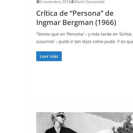
9 noviembre, 2018
Martín Goniondzki
Crítica de “Persona” de
Ingmar Bergman (1966)
“Siento que en ‘Persona’ – y más tarde en ‘Gritos 
susurros’ – pude ir tan lejos como pude. Y es qu
Leer más