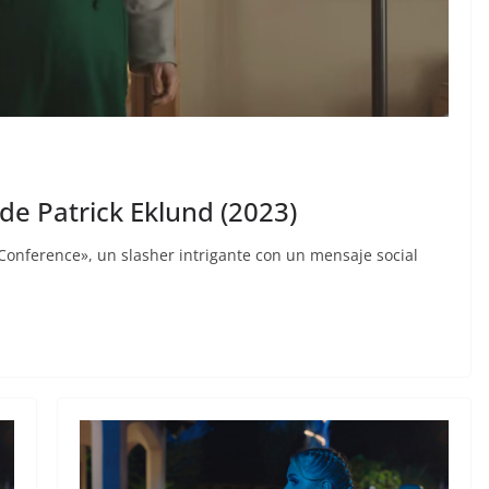
de Patrick Eklund (2023)
 Conference», un slasher intrigante con un mensaje social