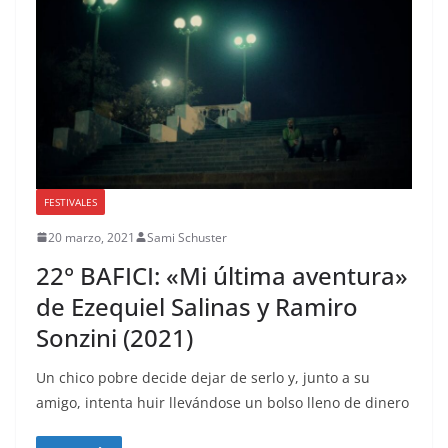
FESTIVALES
20 marzo, 2021
Sami Schuster
22° BAFICI: «Mi última aventura»
de Ezequiel Salinas y Ramiro
Sonzini (2021)
Un chico pobre decide dejar de serlo y, junto a su
amigo, intenta huir llevándose un bolso lleno de dinero