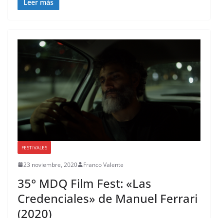
Leer más
FESTIVALES
23 noviembre, 2020
Franco Valente
35° MDQ Film Fest: «Las
Credenciales» de Manuel Ferrari
(2020)