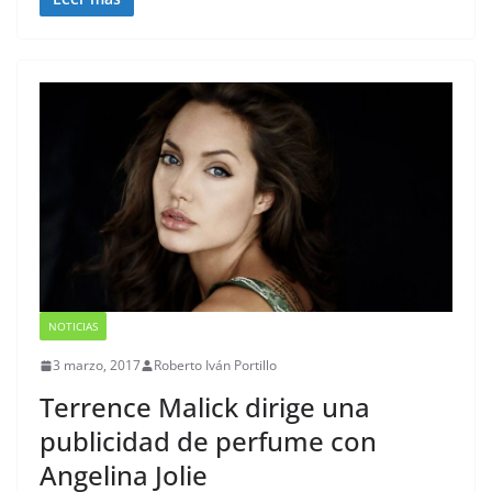
NOTICIAS
3 marzo, 2017
Roberto Iván Portillo
Terrence Malick dirige una
publicidad de perfume con
Angelina Jolie