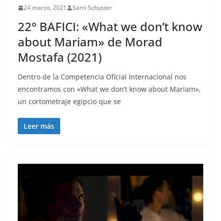
24 marzo, 2021
Sami Schuster
22° BAFICI: «What we don’t know
about Mariam» de Morad
Mostafa (2021)
Dentro de la Competencia Oficial Internacional nos
encontramos con «What we don’t know about Mariam»,
un cortometraje egipcio que se
Leer más