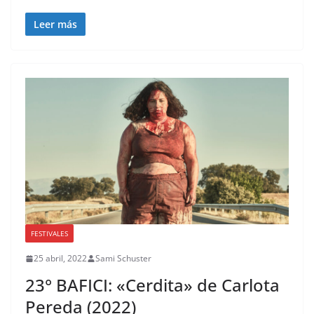
Leer más
FESTIVALES
25 abril, 2022
Sami Schuster
23° BAFICI: «Cerdita» de Carlota
Pereda (2022)