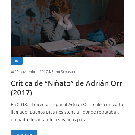
CINE
29 noviembre, 2017
Sami Schuster
Crítica de “Niñato” de Adrián Orr
(2017)
En 2013, el director español Adrián Orr realizó un corto
llamado “Buenos Días Resistencia”, donde retrataba a
un padre levantando a sus hijos para
Leer más