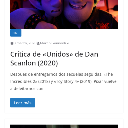
CINE
3 marzo, 2020
Martín Goniondzki
Crítica de «Unidos» de Dan
Scanlon (2020)
Después de entregarnos dos secuelas seguidas, «The
Incredibles 2» (2018) y «Toy Story 4» (2019), Pixar vuelve
a deleitarnos con
Leer más