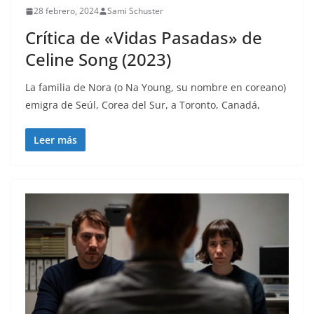
28 febrero, 2024
Sami Schuster
Crítica de «Vidas Pasadas» de
Celine Song (2023)
La familia de Nora (o Na Young, su nombre en coreano)
emigra de Seúl, Corea del Sur, a Toronto, Canadá,
Leer más