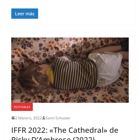
Leer más
FESTIVALES
2 febrero, 2022
Sami Schuster
IFFR 2022: «The Cathedral» de
Ricky D’Ambrose (2022)