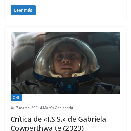
Leer más
CINE
17 marzo, 2024
Martín Goniondzki
Crítica de «I.S.S.» de Gabriela
Cowperthwaite (2023)