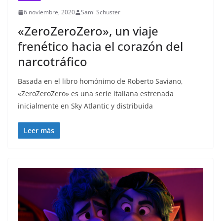
6 noviembre, 2020
Sami Schuster
«ZeroZeroZero», un viaje
frenético hacia el corazón del
narcotráfico
Basada en el libro homónimo de Roberto Saviano,
«ZeroZeroZero» es una serie italiana estrenada
inicialmente en Sky Atlantic y distribuida
Leer más