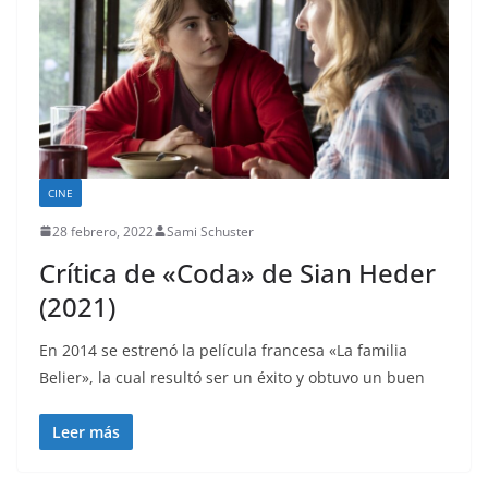
CINE
28 febrero, 2022
Sami Schuster
Crítica de «Coda» de Sian Heder
(2021)
En 2014 se estrenó la película francesa «La familia
Belier», la cual resultó ser un éxito y obtuvo un buen
Leer más