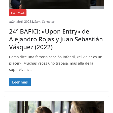
FESTIVALES
24 abril, 2023
Sami Schuster
24º BAFICI: «Upon Entry» de
Alejandro Rojas y Juan Sebastián
Vásquez (2022)
Como dice una famosa canción infantil, «el viajar es un
placer». Muchas veces uno trabaja, más allá de la
supervivencia
Leer más