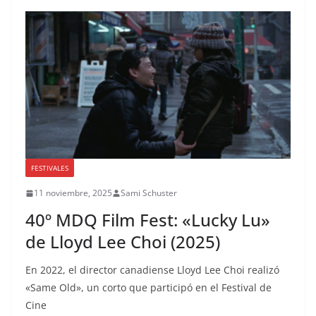
FESTIVALES
11 noviembre, 2025
Sami Schuster
40º MDQ Film Fest: «Lucky Lu»
de Lloyd Lee Choi (2025)
En 2022, el director canadiense Lloyd Lee Choi realizó
«Same Old», un corto que participó en el Festival de
Cine