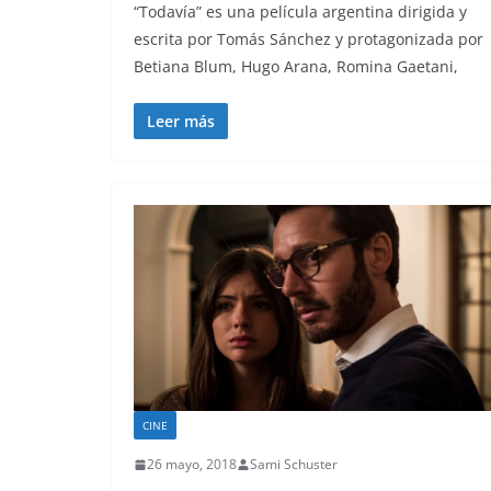
“Todavía” es una película argentina dirigida y
escrita por Tomás Sánchez y protagonizada por
Betiana Blum, Hugo Arana, Romina Gaetani,
Leer más
CINE
26 mayo, 2018
Sami Schuster