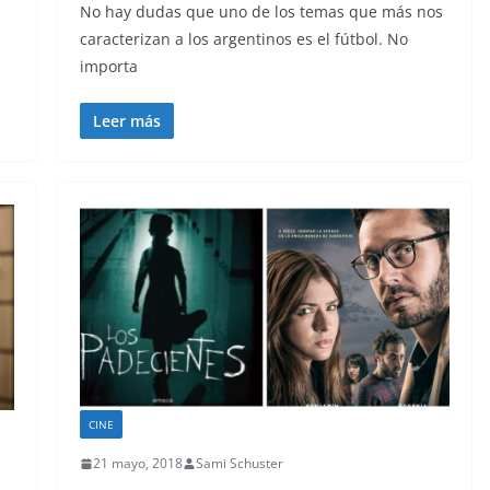
No hay dudas que uno de los temas que más nos
caracterizan a los argentinos es el fútbol. No
importa
Leer más
CINE
21 mayo, 2018
Sami Schuster