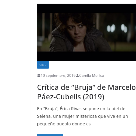
CINE
10 septiembre, 2019
Camila Mollica
Crítica de “Bruja” de Marcelo
Páez-Cubells (2019)
En “Bruja”, Érica Rivas se pone en la piel de
Selena, una mujer misteriosa que vive en un
pequeño pueblo donde es