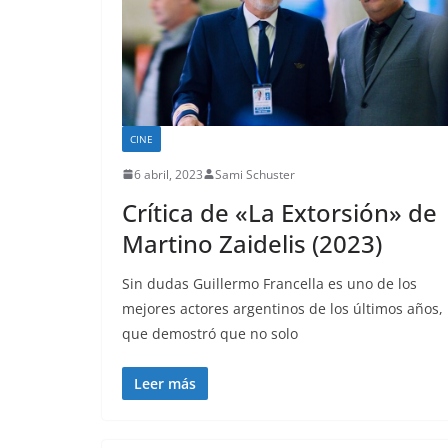
CINE
6 abril, 2023
Sami Schuster
Crítica de «La Extorsión» de
Martino Zaidelis (2023)
Sin dudas Guillermo Francella es uno de los
mejores actores argentinos de los últimos años,
que demostró que no solo
Leer más