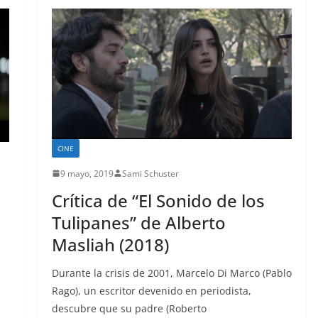
CINE
9 mayo, 2019
Sami Schuster
Crítica de “El Sonido de los
Tulipanes” de Alberto
Masliah (2018)
Durante la crisis de 2001, Marcelo Di Marco (Pablo
Rago), un escritor devenido en periodista,
descubre que su padre (Roberto