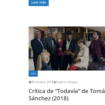
Leer más
CINE
30 octubre, 2018
Federico Vargas
Crítica de “Todavía” de Tom
Sánchez (2018)