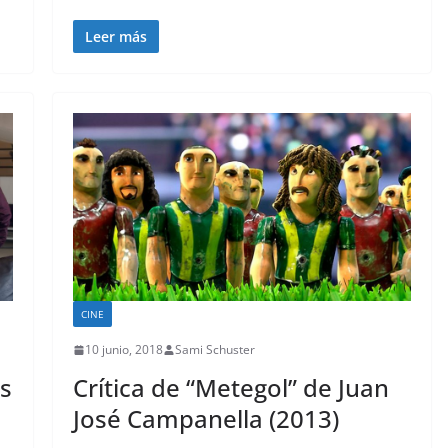
Leer más
CINE
10 junio, 2018
Sami Schuster
ás
Crítica de “Metegol” de Juan
José Campanella (2013)