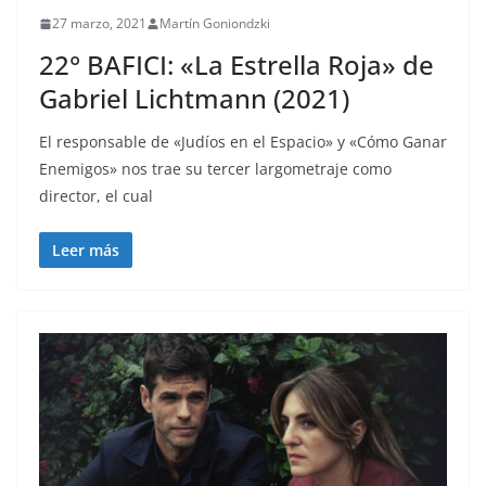
27 marzo, 2021
Martín Goniondzki
22° BAFICI: «La Estrella Roja» de
Gabriel Lichtmann (2021)
El responsable de «Judíos en el Espacio» y «Cómo Ganar
Enemigos» nos trae su tercer largometraje como
director, el cual
Leer más