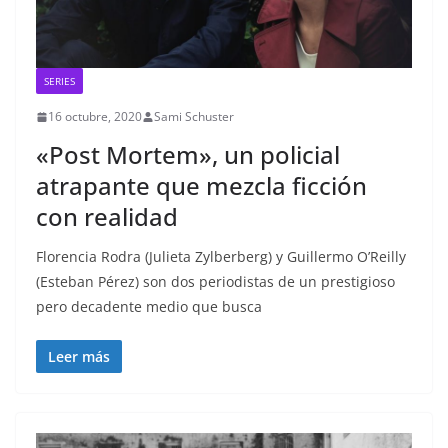
SERIES
16 octubre, 2020
Sami Schuster
«Post Mortem», un policial
atrapante que mezcla ficción
con realidad
Florencia Rodra (Julieta Zylberberg) y Guillermo O’Reilly
(Esteban Pérez) son dos periodistas de un prestigioso
pero decadente medio que busca
Leer más