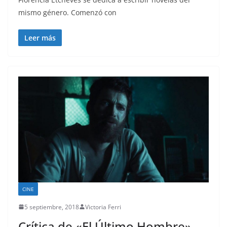
mismo género. Comenzó con
Leer más
CINE
5 septiembre, 2018
Victoria Ferri
Crítica de «El Último Hombre»