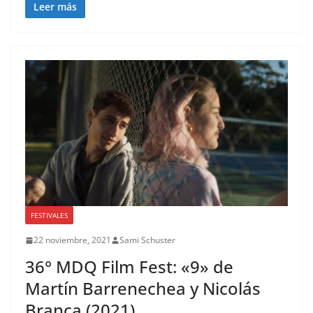
Leer más
FESTIVALES
22 noviembre, 2021
Sami Schuster
36° MDQ Film Fest: «9» de
Martín Barrenechea y Nicolás
Branca (2021)