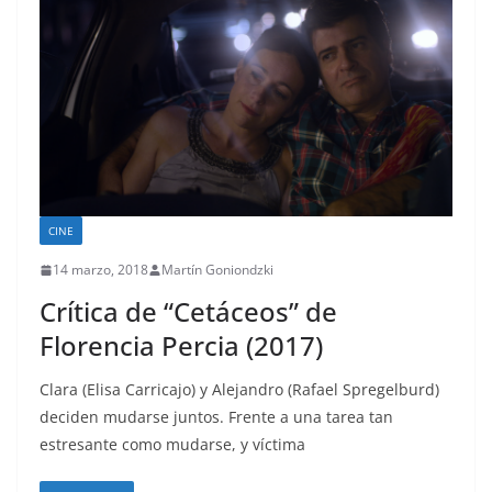
CINE
14 marzo, 2018
Martín Goniondzki
Crítica de “Cetáceos” de
Florencia Percia (2017)
Clara (Elisa Carricajo) y Alejandro (Rafael Spregelburd)
deciden mudarse juntos. Frente a una tarea tan
estresante como mudarse, y víctima