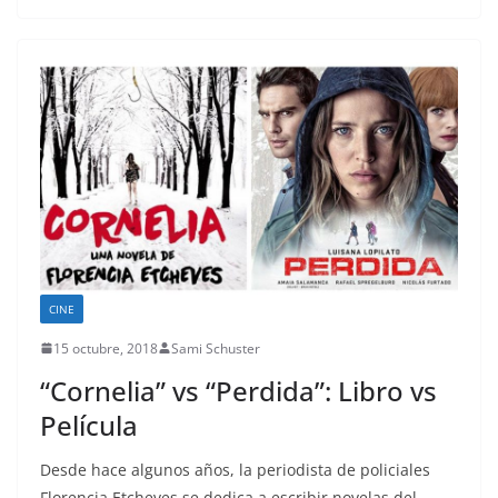
CINE
15 octubre, 2018
Sami Schuster
“Cornelia” vs “Perdida”: Libro vs
Película
Desde hace algunos años, la periodista de policiales
Florencia Etcheves se dedica a escribir novelas del