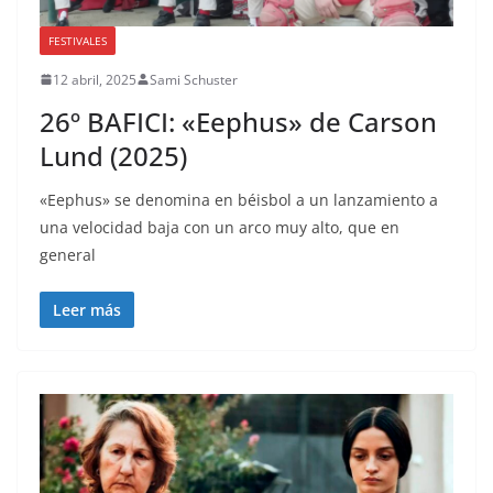
FESTIVALES
12 abril, 2025
Sami Schuster
26º BAFICI: «Eephus» de Carson
Lund (2025)
«Eephus» se denomina en béisbol a un lanzamiento a
una velocidad baja con un arco muy alto, que en
general
Leer más