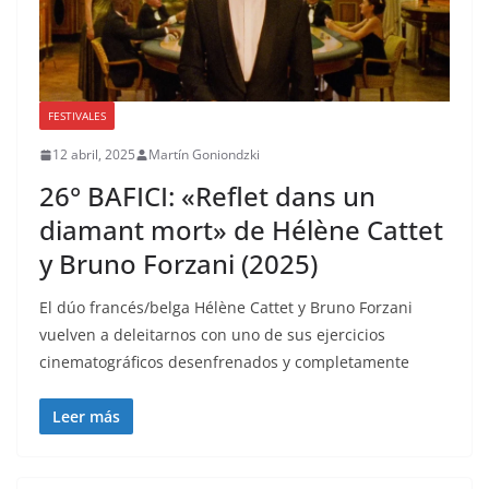
FESTIVALES
12 abril, 2025
Martín Goniondzki
26° BAFICI: «Reflet dans un
diamant mort» de Hélène Cattet
y Bruno Forzani (2025)
El dúo francés/belga Hélène Cattet y Bruno Forzani
vuelven a deleitarnos con uno de sus ejercicios
cinematográficos desenfrenados y completamente
Leer más