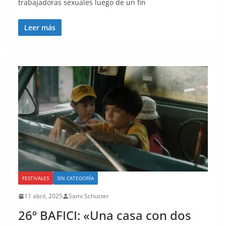
trabajadoras sexuales luego de un fin
Leer más
FESTIVALES
SIN CATEGORÍA
11 abril, 2025
Sami Schuster
26º BAFICI: «Una casa con dos