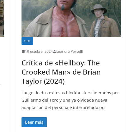
CINE
19 octubre, 2024
Leandro Porcelli
Crítica de «Hellboy: The
Crooked Man» de Brian
Taylor (2024)
.
Luego de dos exitosos blockbusters liderados por
Guillermo del Toro y una ya olvidada nueva
adaptación del personaje interpretado por
Leer más