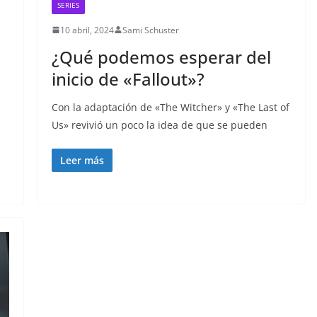
SERIES
10 abril, 2024
Sami Schuster
n
¿Qué podemos esperar del
inicio de «Fallout»?
Con la adaptación de «The Witcher» y «The Last of
Us» revivió un poco la idea de que se pueden
Leer más