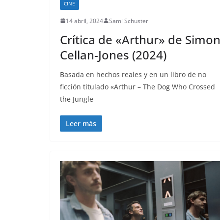
CINE
14 abril, 2024
Sami Schuster
Crítica de «Arthur» de Simo
Cellan-Jones (2024)
Basada en hechos reales y en un libro de no
ficción titulado «Arthur – The Dog Who Crossed
the Jungle
Leer más