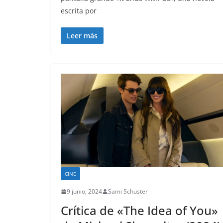
escrita por
Leer más
CINE
9 junio, 2024
Sami Schuster
Crítica de «The Idea of You»