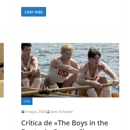
Leer más
CINE
5 mayo, 2024
Sami Schuster
Crítica de «The Boys in the