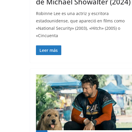
de Michael Showalter (2024)
Robinne Lee es una actriz y escritora
estadounidense, que apareció en films como
«National Security» (2003), «Hitch» (2005) o
«Cincuenta
Leer más