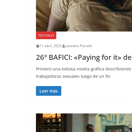
FESTIVALES
11 abril, 2025
Leandro Porcelli
26º BAFICI: «Paying for it» d
Primero una exitosa novela gráfica describiendo
trabajadoras sexuales luego de un fin
Leer más