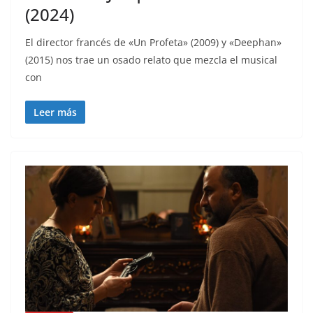
(2024)
El director francés de «Un Profeta» (2009) y «Deephan»
(2015) nos trae un osado relato que mezcla el musical
con
Leer más