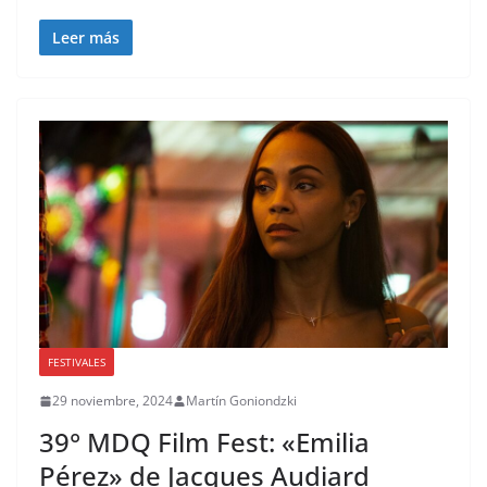
Leer más
FESTIVALES
29 noviembre, 2024
Martín Goniondzki
39° MDQ Film Fest: «Emilia
Pérez» de Jacques Audiard