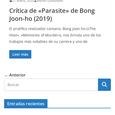
21 enero, 2020
Martín Goniondzki
Crítica de «Parasite» de Bong
Joon-ho (2019)
El prolífico realizador coreano, Bong Joon-ho («The
Host», «Memories of Murder»), nos brinda uno de los
trabajos más notables de su carrera y uno de
Leer más
← Anterior
Entradas recientes