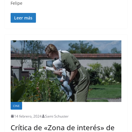
Felipe
Leer más
CINE
14 febrero, 2024
Sami Schuster
Crítica de «Zona de interés» de