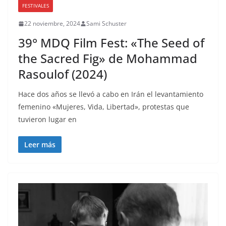
FESTIVALES
22 noviembre, 2024
Sami Schuster
39° MDQ Film Fest: «The Seed of
the Sacred Fig» de Mohammad
Rasoulof (2024)
Hace dos años se llevó a cabo en Irán el levantamiento
femenino «Mujeres, Vida, Libertad», protestas que
tuvieron lugar en
Leer más