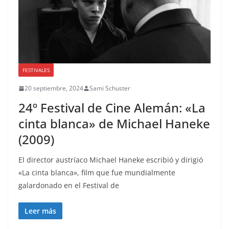
FESTIVALES
20 septiembre, 2024
Sami Schuster
24º Festival de Cine Alemán: «La
cinta blanca» de Michael Haneke
(2009)
El director austríaco Michael Haneke escribió y dirigió
«La cinta blanca», film que fue mundialmente
galardonado en el Festival de
Leer más