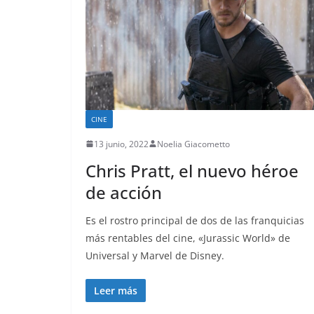
CINE
13 junio, 2022
Noelia Giacometto
Chris Pratt, el nuevo héroe
de acción
Es el rostro principal de dos de las franquicias
más rentables del cine, «Jurassic World» de
Universal y Marvel de Disney.
Leer más