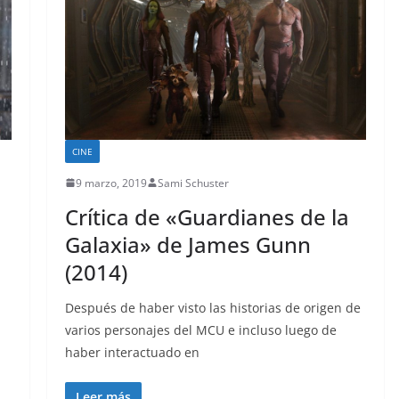
CINE
9 marzo, 2019
Sami Schuster
Crítica de «Guardianes de la
Galaxia» de James Gunn
(2014)
Después de haber visto las historias de origen de
varios personajes del MCU e incluso luego de
haber interactuado en
Leer más