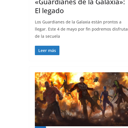
«Guardianes de la Galaxia»:
El legado
Los Guardianes de la Galaxia están prontos a
llegar. Este 4 de mayo por fin podremos disfruta
de la secuela
Leer más