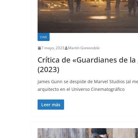
CINE
7 mayo, 2023
Martín Goniondzki
Crítica de «Guardianes de la
(2023)
James Gunn se despide de Marvel Studios (al m
arquitecto en el Universo Cinematográfico
Leer más