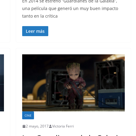
En 2014 se estrenó “Guardianes de la Galaxia”,
una película que generó un muy buen impacto
tanto en la crítica
Leer más
CINE
2 mayo, 2017
Victoria Ferri