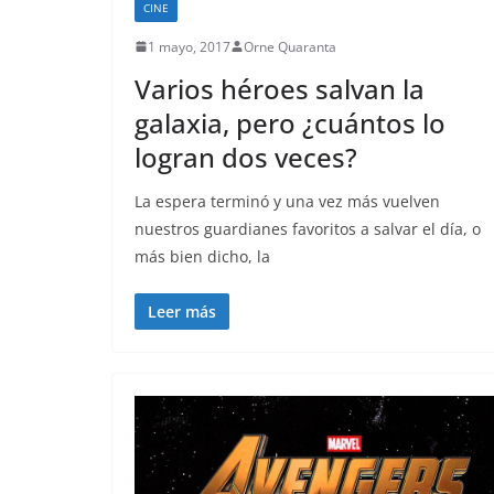
CINE
1 mayo, 2017
Orne Quaranta
Varios héroes salvan la
galaxia, pero ¿cuántos lo
logran dos veces?
La espera terminó y una vez más vuelven
nuestros guardianes favoritos a salvar el día, o
más bien dicho, la
Leer más