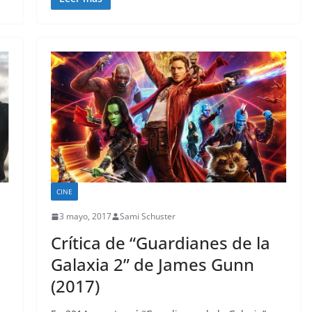
CINE
3 mayo, 2017
Sami Schuster
Crítica de “Guardianes de la
Galaxia 2” de James Gunn
(2017)