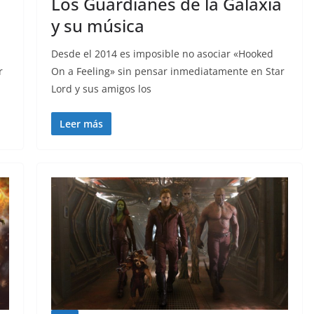
Los Guardianes de la Galaxia
y su música
Desde el 2014 es imposible no asociar «Hooked
r
On a Feeling» sin pensar inmediatamente en Star
Lord y sus amigos los
Leer más