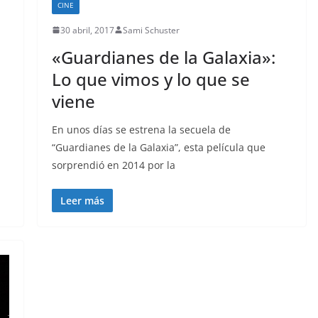
CINE
30 abril, 2017
Sami Schuster
«Guardianes de la Galaxia»:
Lo que vimos y lo que se
viene
En unos días se estrena la secuela de
“Guardianes de la Galaxia”, esta película que
sorprendió en 2014 por la
Leer más