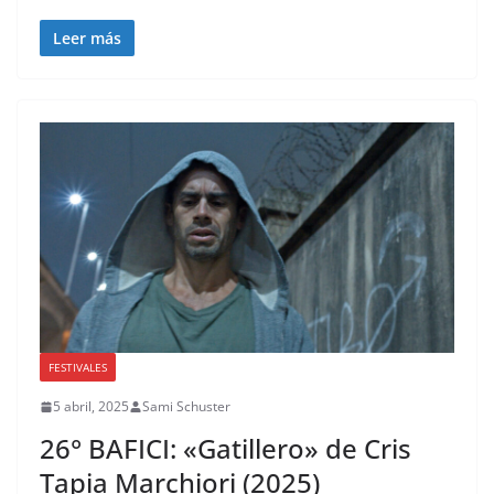
Leer más
FESTIVALES
5 abril, 2025
Sami Schuster
26° BAFICI: «Gatillero» de Cris
Tapia Marchiori (2025)