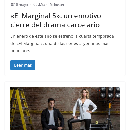
10 mayo, 2022
Sami Schuster
«El Marginal 5»: un emotivo
cierre del drama carcelario
En enero de este año se estrenó la cuarta temporada
de «El Marginal», una de las series argentinas más
populares
Leer más