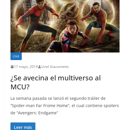
CINE
17 mayo, 2019
Uriel Giacometto
¿Se avecina el multiverso al
MCU?
La semana pasada se lanzó el segundo tráiler de
“Spider-man Far Frome Home”, el cual contiene spoilers
de “Avengers: Endgame”
Leer más