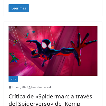
Leer más
CINE
1 junio, 2023
Leandro Porcelli
Crítica de «Spiderman: a través
del Spiderverso» de Kemp