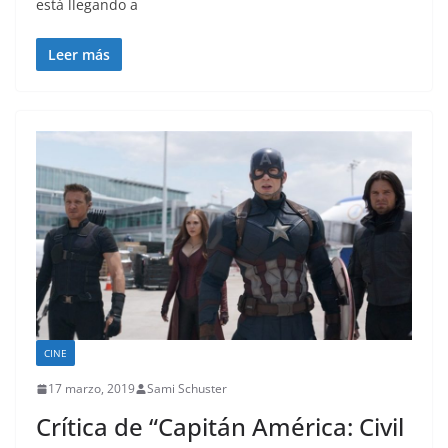
está llegando a
Leer más
CINE
17 marzo, 2019
Sami Schuster
Crítica de “Capitán América: Civil