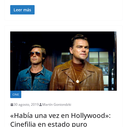
Leer más
CINE
30 agosto, 2019
Martín Goniondzki
«Había una vez en Hollywood»:
Cinefilia en estado puro