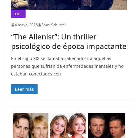
SERIES
4 mayo, 2018
Sami Schuster
“The Alienist”: Un thriller
psicológico de época impactante
En el siglo XIX se llamaba «alienados» a aquellas
personas que sufrían de enfermedades mentales y no
estaban conectados con
Leer más