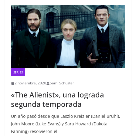
SERIES
2 noviembre, 2020
Sami Schuster
«The Alienist», una lograda
segunda temporada
Un año pasó desde que Laszlo Kreizler (Daniel Brühl),
John Moore (Luke Evans) y Sara Howard (Dakota
Fanning) resolvieron el