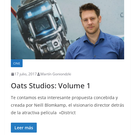
CINE
17 julio, 2017
Martín Goniondzki
Oats Studios: Volume 1
Te contamos esta interesante propuesta concebida y
creada por Neill Blomkamp, el visionario director detrás
de la atractiva película «District
Leer más