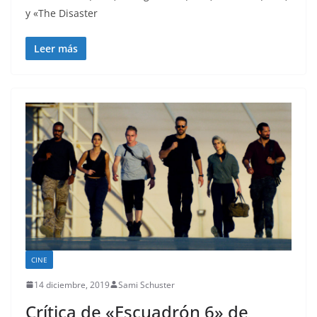
y «The Disaster
Leer más
CINE
14 diciembre, 2019
Sami Schuster
Crítica de «Escuadrón 6» de