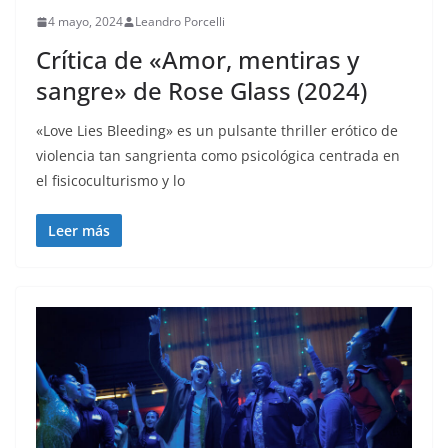
4 mayo, 2024
Leandro Porcelli
Crítica de «Amor, mentiras y
sangre» de Rose Glass (2024)
«Love Lies Bleeding» es un pulsante thriller erótico de
violencia tan sangrienta como psicológica centrada en
el fisicoculturismo y lo
Leer más