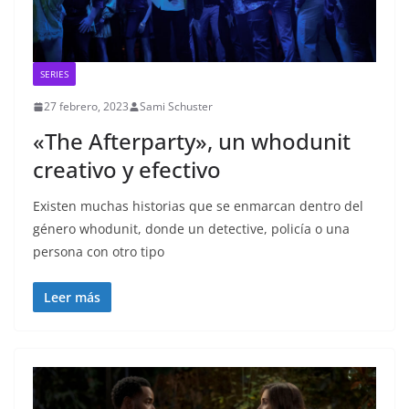
SERIES
27 febrero, 2023
Sami Schuster
«The Afterparty», un whodunit
creativo y efectivo
Existen muchas historias que se enmarcan dentro del
género whodunit, donde un detective, policía o una
persona con otro tipo
Leer más