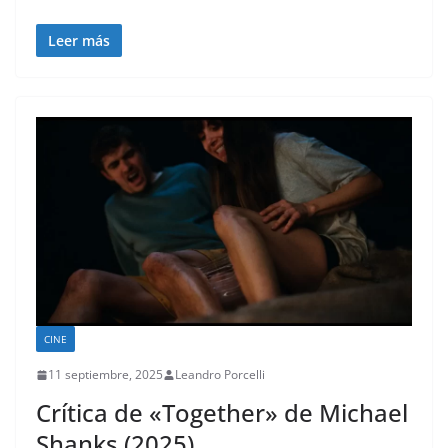
Leer más
CINE
11 septiembre, 2025
Leandro Porcelli
Crítica de «Together» de Michael
Shanks (2025)