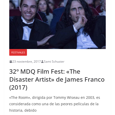
FESTIVALES
23 noviembre, 2017
Sami Schuster
32º MDQ Film Fest: «The
Disaster Artist» de James Franco
(2017)
«The Room», dirigida por Tommy Wiseau en 2003, es
considerada como una de las peores películas de la
historia, debido