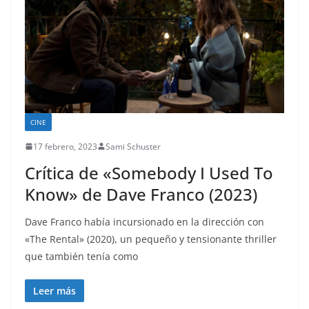
CINE
17 febrero, 2023
Sami Schuster
Crítica de «Somebody I Used To
Know» de Dave Franco (2023)
Dave Franco había incursionado en la dirección con
«The Rental» (2020), un pequeño y tensionante thriller
que también tenía como
Leer más