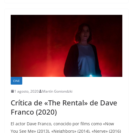
CINE
1 agosto, 2020
Martín Goniondzki
Crítica de «The Rental» de Dave
Franco (2020)
El actor Dave Franco, conocido por films como «Now
You See Me» (2013), «Neighbors» (2014), «Nerve» (2016)