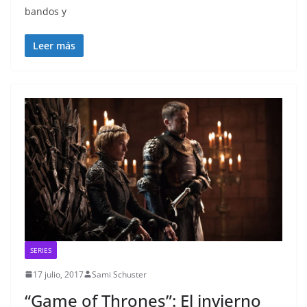
bandos y
Leer más
SERIES
17 julio, 2017
Sami Schuster
“Game of Thrones”: El invierno