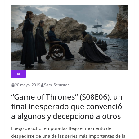
SERIES
20 mayo, 2019
Sami Schuster
“Game of Thrones” (S08E06), un
final inesperado que convenció
a algunos y decepcionó a otros
Luego de ocho temporadas llegó el momento de
despedirse de una de las series más importantes de la