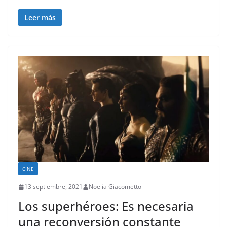
Leer más
CINE
13 septiembre, 2021
Noelia Giacometto
Los superhéroes: Es necesaria
una reconversión constante