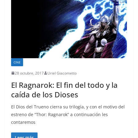
CINE
28 octubre, 2017
Uriel Giacometto
El Ragnarok: El fin del todo y la
caída de los Dioses
El Dios del Trueno cierra su trilogía, y con el motivo del
estreno de “Thor: Ragnarok” a continuación les
contaremos
Leer más