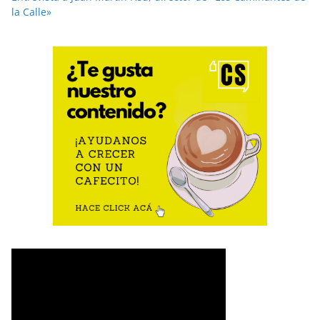
la Calle»