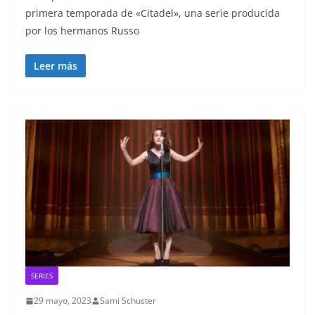
primera temporada de «Citadel», una serie producida
por los hermanos Russo
Leer más
SERIES
29 mayo, 2023
Sami Schuster