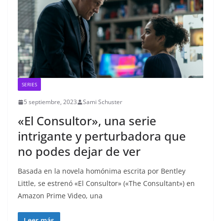
SERIES
5 septiembre, 2023
Sami Schuster
«El Consultor», una serie
intrigante y perturbadora que
no podes dejar de ver
Basada en la novela homónima escrita por Bentley
Little, se estrenó «El Consultor» («The Consultant») en
Amazon Prime Video, una
Leer más