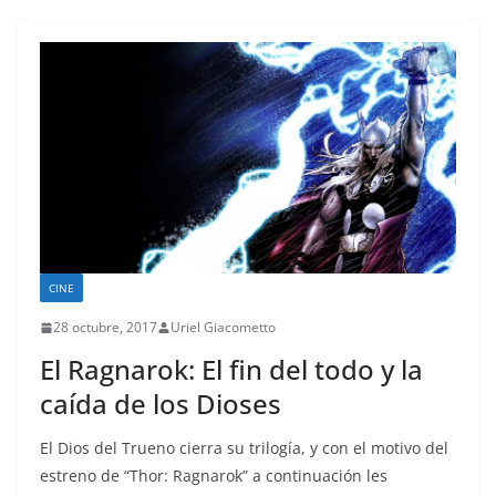
CINE
28 octubre, 2017
Uriel Giacometto
El Ragnarok: El fin del todo y la
caída de los Dioses
El Dios del Trueno cierra su trilogía, y con el motivo del
estreno de “Thor: Ragnarok” a continuación les