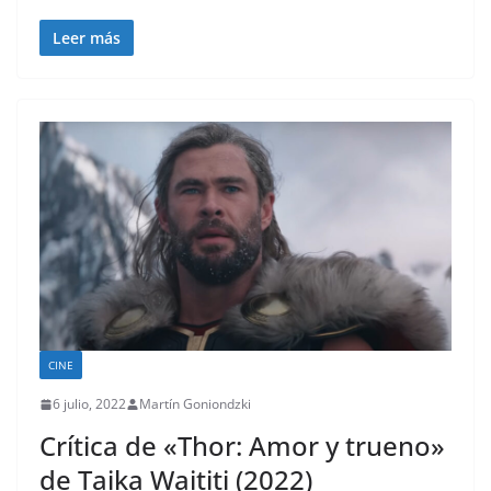
Leer más
CINE
6 julio, 2022
Martín Goniondzki
Crítica de «Thor: Amor y trueno»
de Taika Waititi (2022)