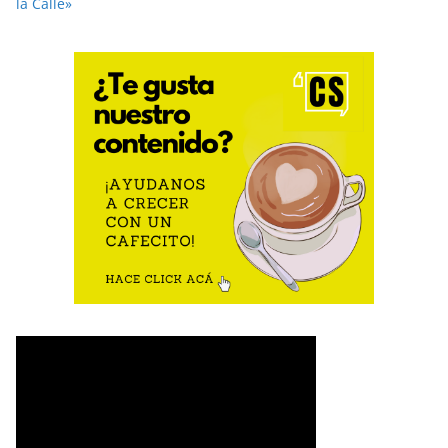
la Calle»