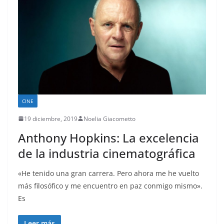
CINE
19 diciembre, 2019
Noelia Giacometto
Anthony Hopkins: La excelencia
de la industria cinematográfica
«He tenido una gran carrera. Pero ahora me he vuelto
más filosófico y me encuentro en paz conmigo mismo».
Es
Leer más