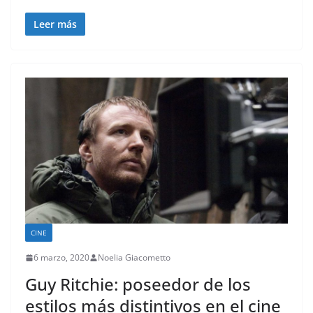
Leer más
CINE
6 marzo, 2020
Noelia Giacometto
Guy Ritchie: poseedor de los
estilos más distintivos en el cine