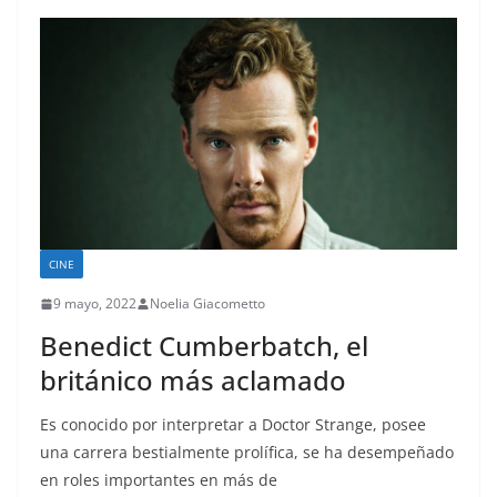
CINE
9 mayo, 2022
Noelia Giacometto
Benedict Cumberbatch, el
británico más aclamado
Es conocido por interpretar a Doctor Strange, posee
una carrera bestialmente prolífica, se ha desempeñado
en roles importantes en más de