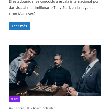
El estadounidense conocido a escala internacional por
dar vida al multimillonario Tony Stark en la saga de
«Iron Man» será
Leer más
SERIES
20 enero, 2017
Sami Schuster