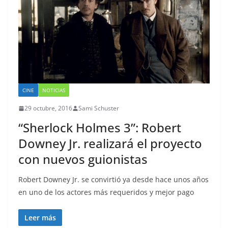
CINE
NOTICIAS
29 octubre, 2016
Sami Schuster
“Sherlock Holmes 3”: Robert
Downey Jr. realizará el proyecto
con nuevos guionistas
Robert Downey Jr. se convirtió ya desde hace unos años
en uno de los actores más requeridos y mejor pago
Leer más