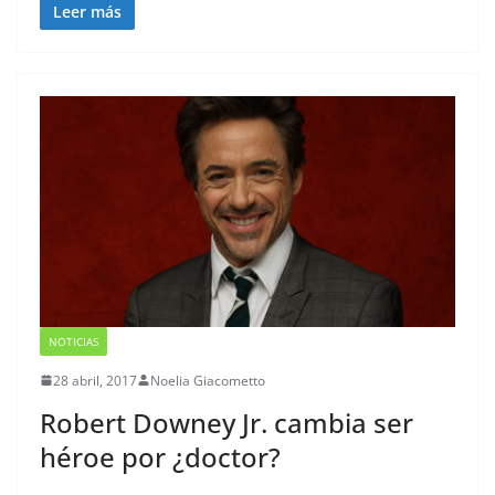
Leer más
NOTICIAS
28 abril, 2017
Noelia Giacometto
Robert Downey Jr. cambia ser
héroe por ¿doctor?